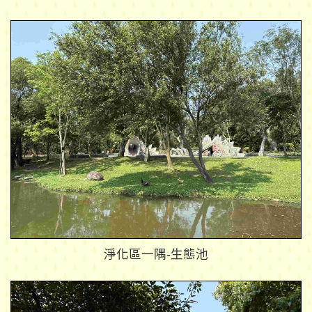
淨化區一隅-生態池