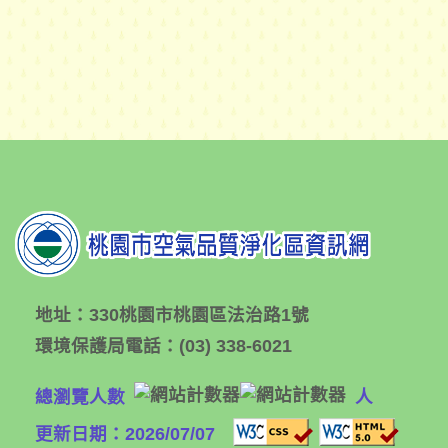
地址：
330桃園市桃園區法治路1號
環境保護局電話：
(03) 338-6021
總瀏覽人數
人
更新日期：2026/07/07