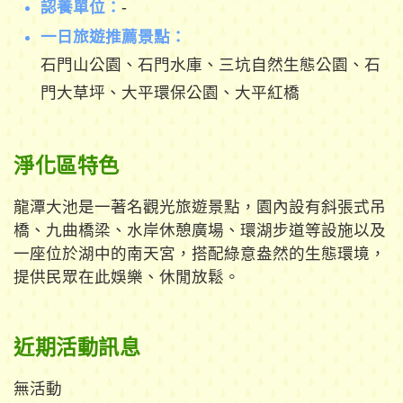
認養單位：
-
一日旅遊推薦景點：
石門山公園、石門水庫、三坑自然生態公園、石
門大草坪、大平環保公園、大平紅橋
淨化區特色
龍潭大池是一著名觀光旅遊景點，園內設有斜張式吊
橋、九曲橋梁、水岸休憩廣場、環湖步道等設施以及
一座位於湖中的南天宮，搭配綠意盎然的生態環境，
提供民眾在此娛樂、休閒放鬆。
近期活動訊息
無活動