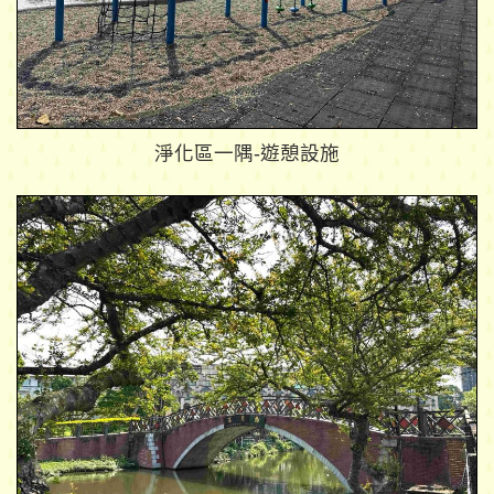
淨化區一隅-遊憩設施