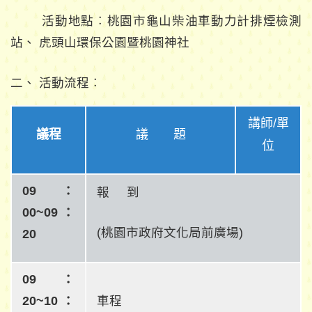
活動地點︰桃園市龜山柴油車動力計排煙檢測
站、 虎頭山環保公園暨桃園神社
二、 活動流程︰
講師/單
議程
議 題
位
09：
報 到
00~09：
(桃園市政府文化局前廣場)
20
09：
20~10：
車程