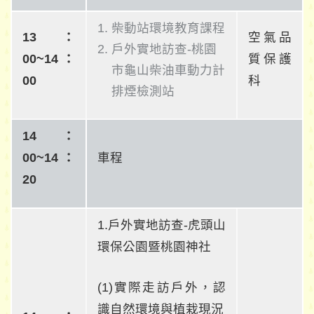
柴動站環境教育課程
13：
空氣品
戶外實地訪查-桃園
00~14：
質保護
市龜山柴油車動力計
00
科
排煙檢測站
14：
00~14：
車程
20
1.戶外實地訪查-虎頭山
環保公園暨桃園神社
(1)實際走訪戶外，認
識自然環境與植栽現況