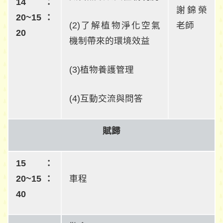
14：
謝錦榮
20~15：
(2)了解植物淨化空氣
老師
20
機制帶來的環境效益
(3)植物養護管理
(4)互動交流與問答
賦歸
15：
20~15：
車程
40