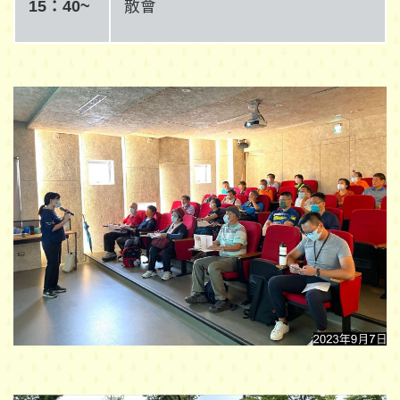
15：40~
散會