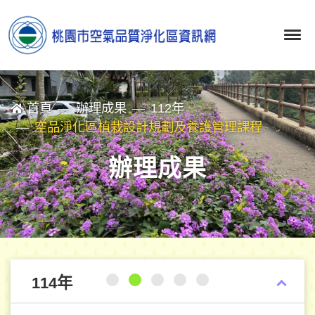
首頁
辦理成果
112年
空品淨化區植栽設計規劃及養護管理課程
辦理成果
114年