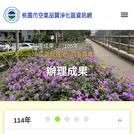
首頁
辦理成果
105年
105-0526 空氣品質淨化區宣導會
辦理成果
114年