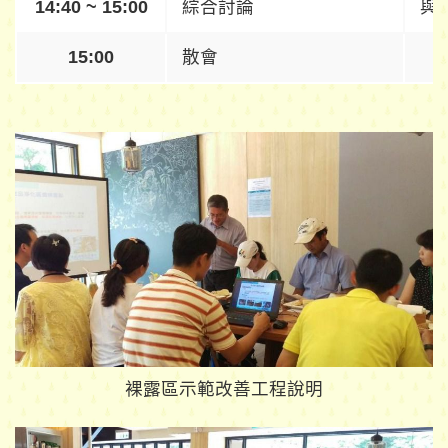
14:40 ~ 15:00
綜合討論
與
15:00
散會
裸露區示範改善工程說明