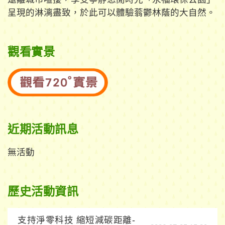
呈現的淋漓盡致，於此可以體驗蓊鬱林蔭的大自然。
觀看實景
近期活動訊息
無活動
歷史活動資訊
支持淨零科技 縮短減碳距離-