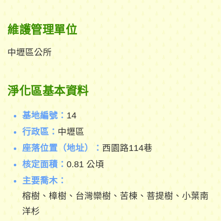
維護管理單位
中壢區公所
淨化區基本資料
基地編號：
14
行政區：
中壢區
座落位置（地址）：
西園路114巷
核定面積：
0.81 公頃
主要喬木：
榕樹、樟樹、台灣欒樹、苦楝、菩提樹、小葉南
洋杉