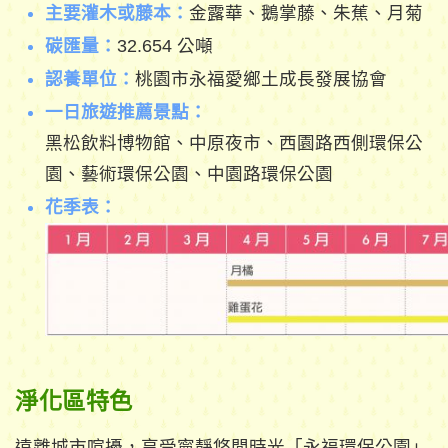
主要灌木或藤本：
金露華、鵝掌藤、朱蕉、月菊
碳匯量：
32.654 公噸
認養單位：
桃園市永福愛鄉土成長發展協會
一日旅遊推薦景點：
黑松飲料博物館、中原夜市、西園路西側環保公
園、藝術環保公園、中園路環保公園
花季表：
淨化區特色
遠離城市喧擾，享受寧靜悠閒時光「永福環保公園」