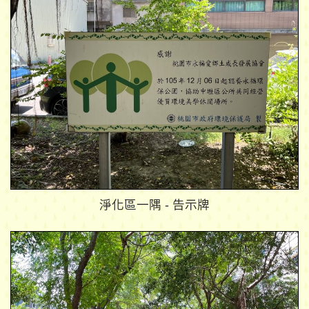
淨化區一隅 - 告示牌