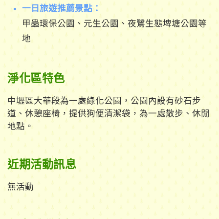
一日旅遊推薦景點：
甲蟲環保公園、元生公園、夜鷺生態埤塘公園等
地
淨化區特色
中壢區大華段為一處綠化公園，公園內設有砂石步
道、休憩座椅，提供狗便清潔袋，為一處散步、休閒
地點。
近期活動訊息
無活動