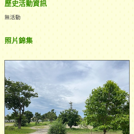
歷史活動資訊
無活動
照片錦集