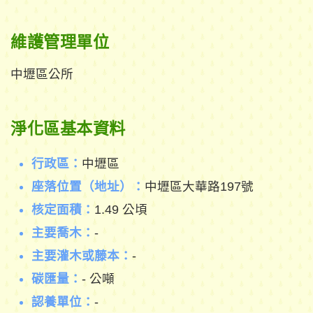
維護管理單位
中壢區公所
淨化區基本資料
行政區：
中壢區
座落位置（地址）：
中壢區大華路197號
核定面積：
1.49 公頃
主要喬木：
-
主要灌木或藤本：
-
碳匯量：
- 公噸
認養單位：
-