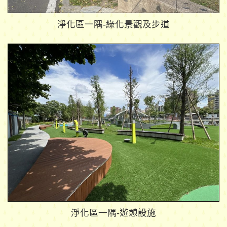
淨化區一隅-綠化景觀及步道
淨化區一隅-遊憩設施