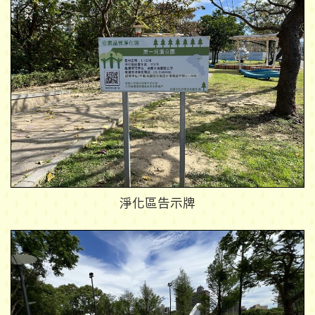
淨化區告示牌