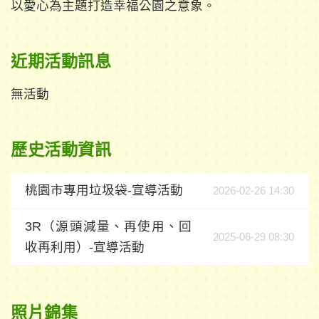
以愛心為主題打造幸福公園之意象。
近期活動訊息
無活動
歷史活動資訊
桃園市專用垃圾袋-宣導活動
2026-02-26 14:30
3R（源頭減量、再使用、回
2025-06-29 08:30
收再利用）-宣導活動
照片錦集