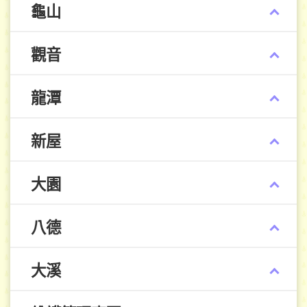
龜山
觀音
龍潭
新屋
大園
八德
大溪