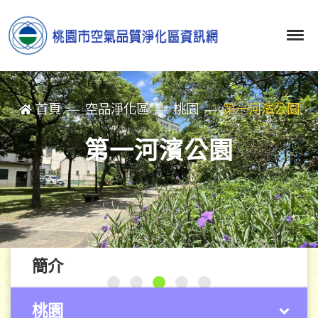
首頁
空品淨化區
桃園
第一河濱公園
第一河濱公園
簡介
桃園