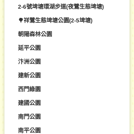
2-6號埤塘環湖步道(夜鷺生態埤塘)
🌳祥鷺生態埤塘公園(2-5埤塘)
朝陽森林公園
延平公園
汴洲公園
建新公園
西門綠園
建國公園
南門公園
南平公園