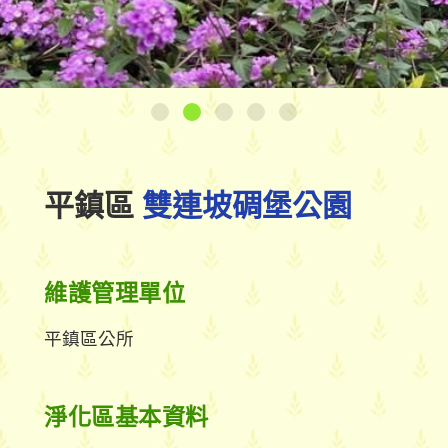
平鎮區
雙連坡碉堡公園
維護管理單位
平鎮區公所
淨化區基本資料