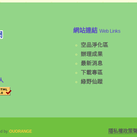
網站連結
Web Links
空品淨化區
辦理成果
最新消息
下載專區
人
綠野仙蹤
隱私權政策
ed by
OUORANGE