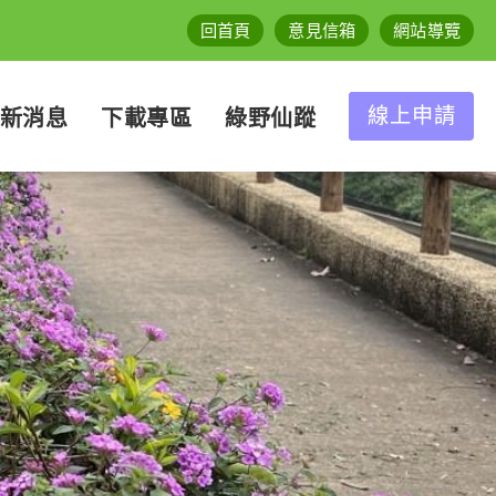
回首頁
意見信箱
網站導覽
線上申請
新消息
下載專區
綠野仙蹤