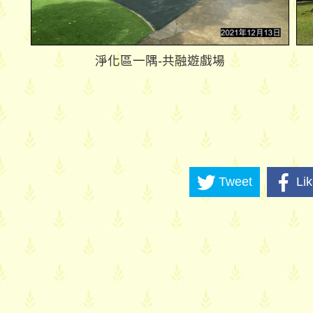
淨化區一隅-共融遊戲場
Tweet
Li