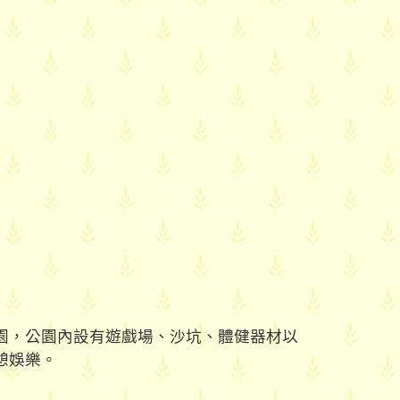
園，公園內設有遊戲場、沙坑、體健器材以
憩娛樂。