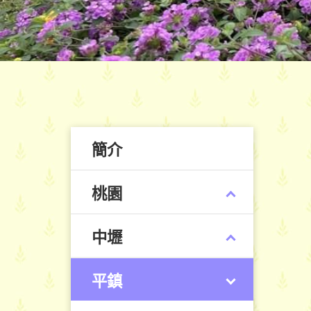
簡介
桃園
中壢
平鎮