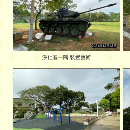
淨化區一隅-裝置藝術