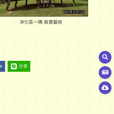
淨化區一隅-裝置藝術
ke
分享