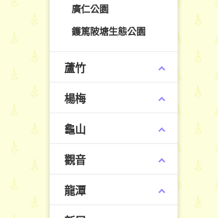
廣仁公園
鑊篤陂塘生態公園
蘆竹
楊梅
龜山
觀音
龍潭