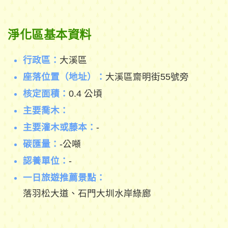
淨化區基本資料
行政區：
大溪區
座落位置（地址）：
大溪區齋明街55號旁
核定面積：
0.4 公頃
主要喬木：
主要灌木或藤本：
-
碳匯量：
-公噸
認養單位：
-
一日旅遊推薦景點：
落羽松大道、石門大圳水岸綠廊