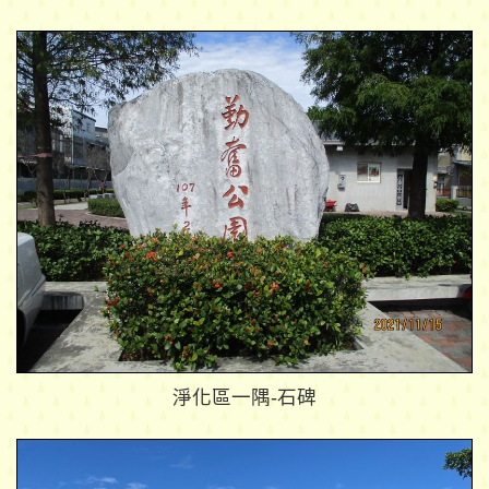
淨化區一隅-石碑