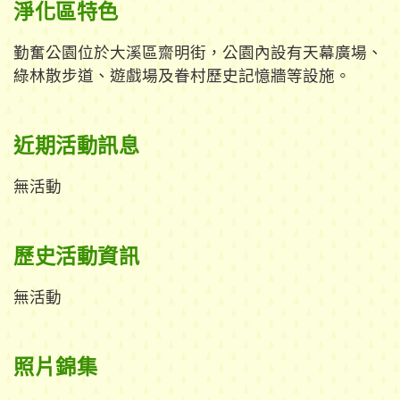
淨化區特色
勤奮公園位於大溪區齋明街，公園內設有天幕廣場、
綠林散步道、遊戲場及眷村歷史記憶牆等設施。
近期活動訊息
無活動
歷史活動資訊
無活動
照片錦集