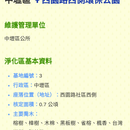
維護管理單位
中壢區公所
淨化區基本資料
基地編號：
3
行政區：
中壢區
座落位置（地址）：
西園路社區西側
核定面積：
0.7 公頃
主要喬木：
榕樹、樟樹、木棉、黑板樹、雀榕、楓香、台灣