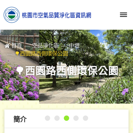
首頁
空品淨化區
中壢
🌳西園路西側環保公園
🌳西園路西側環保公園
簡介