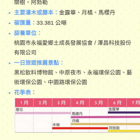
欒樹、阿勃勒
主要灌木或藤本：
金露華、月橘、馬櫻丹
碳匯量：
33.381 公噸
認養單位：
桃園市永福愛鄉土成長發展協會 / 澤昌科技股份
有限公司
一日旅遊推薦景點：
黑松飲料博物館、中原夜市、永福環保公園、藝
術環保公園、中園路環保公園
花季表：