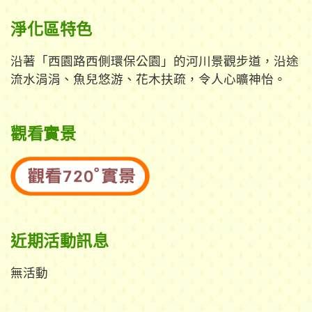
淨化區特色
沿著「西園路西側環保公園」的河川景觀步道，沿途
流水涓涓、魚兒悠游、花木扶疏，令人心曠神怡。
觀看實景
近期活動訊息
無活動