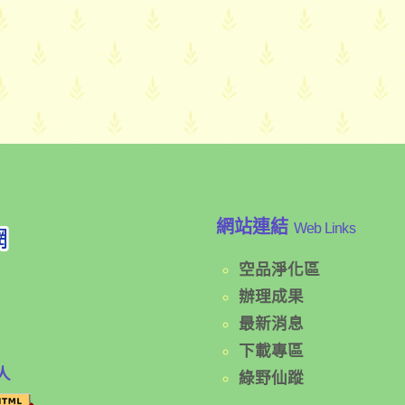
網站連結
Web Links
空品淨化區
辦理成果
最新消息
下載專區
人
綠野仙蹤