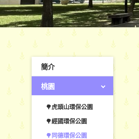
簡介
桃園
🌳虎頭山環保公園
🌳經國環保公園
🌳同德環保公園