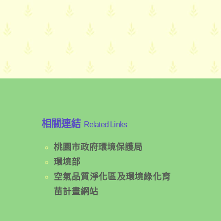
相關連結
Related Links
桃園市政府環境保護局
環境部
空氣品質淨化區及環境綠化育
苗計畫網站