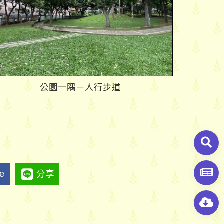
公園一隅－人行步道
ke
分享