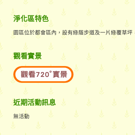
淨化區特色
園區位於都會區內，設有綠蔭步道及一片綠覆草坪
觀看實景
近期活動訊息
無活動