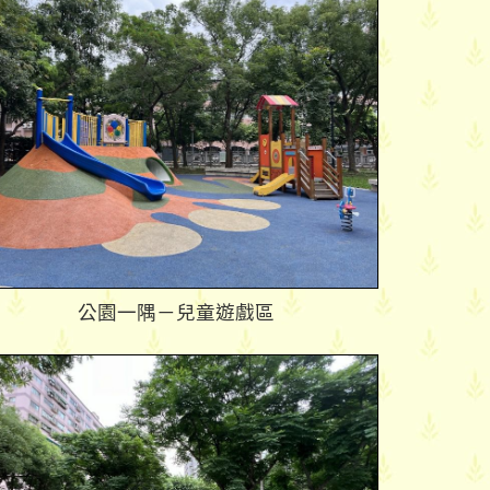
公園一隅－兒童遊戲區