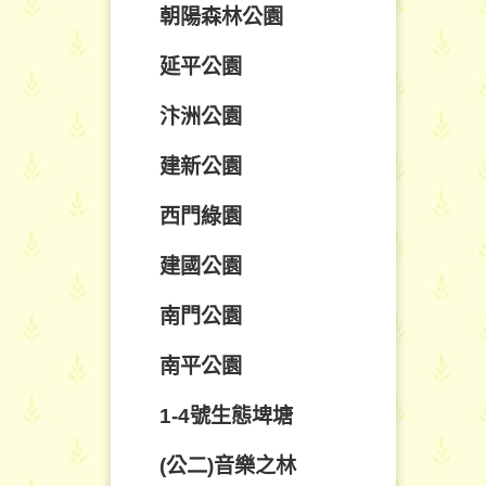
朝陽森林公園
延平公園
汴洲公園
建新公園
西門綠園
建國公園
南門公園
南平公園
1-4號生態埤塘
(公二)音樂之林