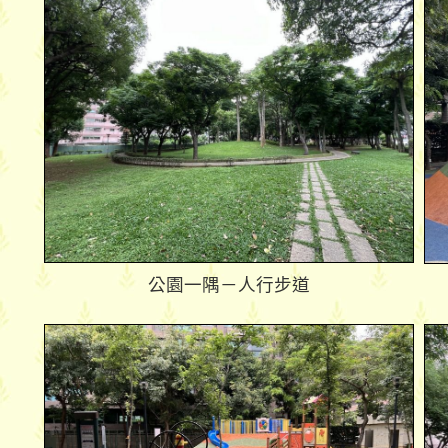
公園一隅－人行步道