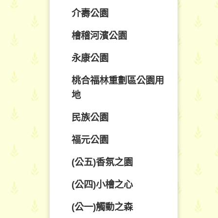
介壽公園
檜稽河濱公園
永康公園
桃合福林重劃區公園用
地
民族公園
福元公園
(公五)香氛之園
(公四)小檜之心
(公一)觸動之森