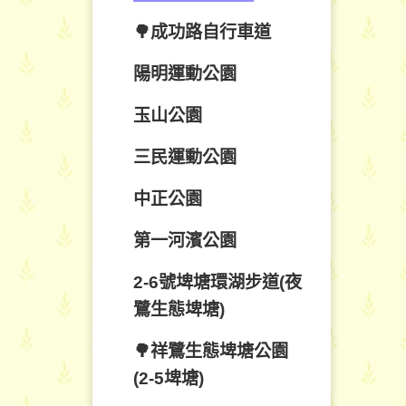
🌳成功路自行車道
陽明運動公園
玉山公園
三民運動公園
中正公園
第一河濱公園
2-6號埤塘環湖步道(夜
鷺生態埤塘)
🌳祥鷺生態埤塘公園
(2-5埤塘)