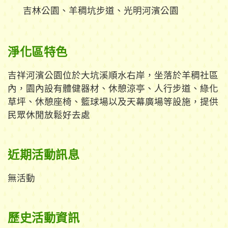
吉林公園、羊稠坑步道、光明河濱公園
淨化區特色
吉祥河濱公園位於大坑溪順水右岸，坐落於羊稠社區
內，園內設有體健器材、休憩涼亭、人行步道、綠化
草坪、休憩座椅、籃球場以及天幕廣場等設施，提供
民眾休閒放鬆好去處
近期活動訊息
無活動
歷史活動資訊