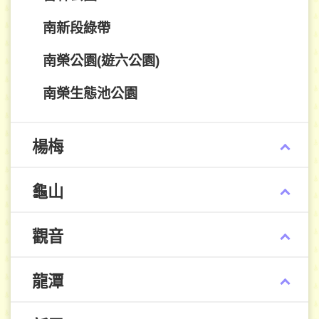
南新段綠帶
南榮公園(遊六公園)
南榮生態池公園
楊梅
龜山
觀音
龍潭