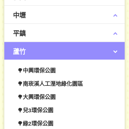
中壢
平鎮
蘆竹
🌳中興環保公園
🌳南崁溪人工溼地綠化園區
🌳大興環保公園
🌳兒3環保公園
🌳綠2環保公園