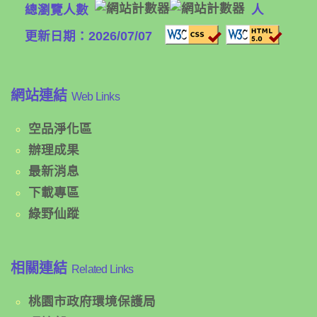
總瀏覽人數
人
更新日期：2026/07/07
網站連結
Web Links
空品淨化區
辦理成果
最新消息
下載專區
綠野仙蹤
相關連結
Related Links
桃園市政府環境保護局