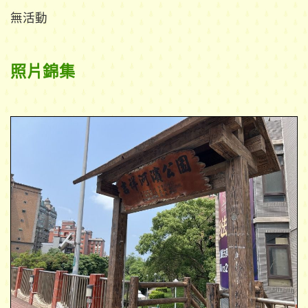
無活動
照片錦集