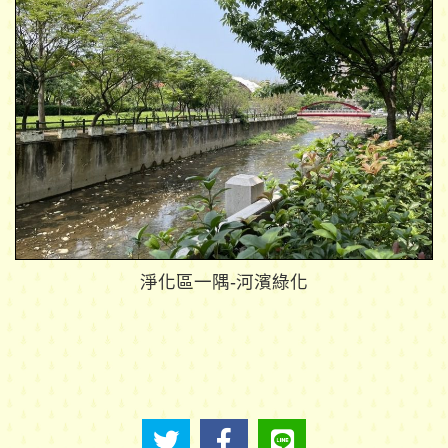
淨化區一隅-河濱綠化