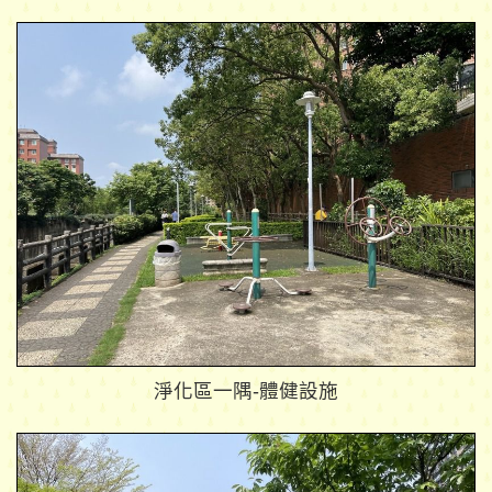
淨化區一隅-體健設施