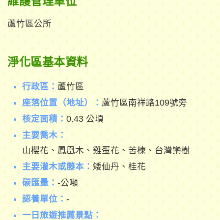
維護管理單位
蘆竹區公所
淨化區基本資料
行政區：
蘆竹區
座落位置（地址）：
蘆竹區南祥路109號旁
核定面積：
0.43 公頃
主要喬木：
山櫻花、鳳凰木、雞蛋花、苦楝、台灣欒樹
主要灌木或藤本：
矮仙丹、桂花
碳匯量：
-公噸
認養單位：
-
一日旅遊推薦景點：