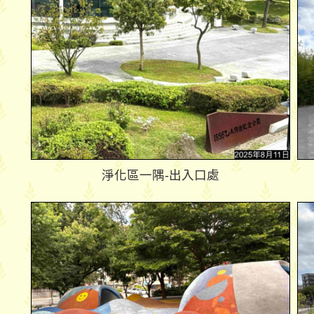
淨化區一隅-出入口處