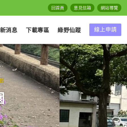
回首頁
意見信箱
網站導覽
線上申請
新消息
下載專區
綠野仙蹤
園
園