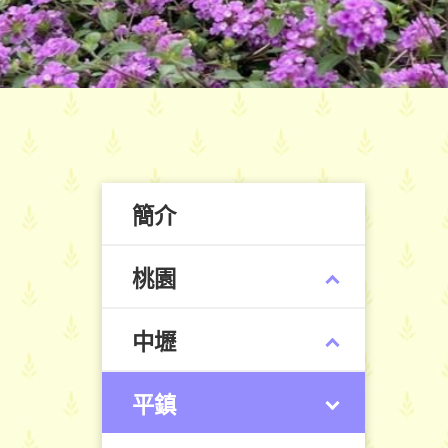
簡介
桃園
中壢
平鎮