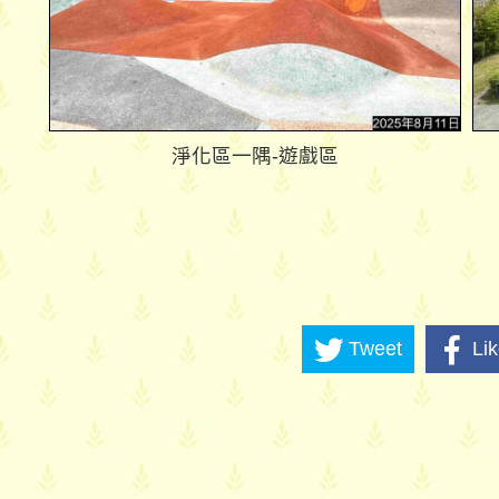
淨化區一隅-遊戲區
Tweet
Li