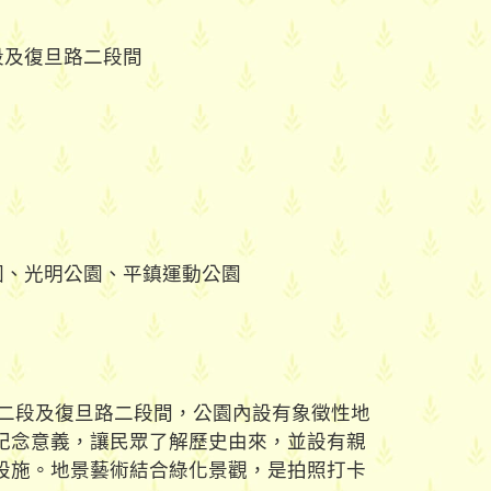
段及復旦路二段間
園、光明公園、平鎮運動公園
路二段及復旦路二段間，公園內設有象徵性地
紀念意義，讓民眾了解歷史由來，並設有親
設施。地景藝術結合綠化景觀，是拍照打卡