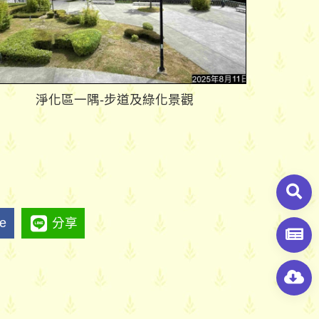
淨化區一隅-步道及綠化景觀
ke
分享