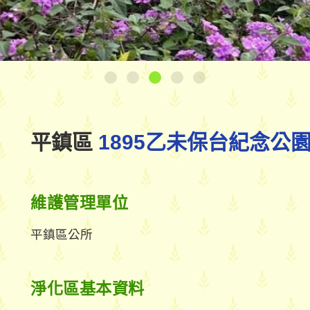
平鎮區
1895乙未保台紀念公
維護管理單位
平鎮區公所
淨化區基本資料