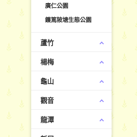
廣仁公園
鑊篤陂塘生態公園
蘆竹
楊梅
龜山
觀音
龍潭