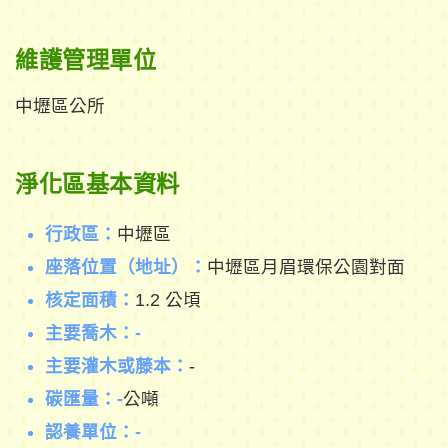
維護管理單位
中壢區公所
淨化區基本資料
行政區：
中壢區
座落位置（地址）：
中壢區月眉環保公園對面
核定面積：
1.2 公頃
主要喬木：-
主要灌木或藤本：
-
碳匯量：-
公噸
認養單位：-