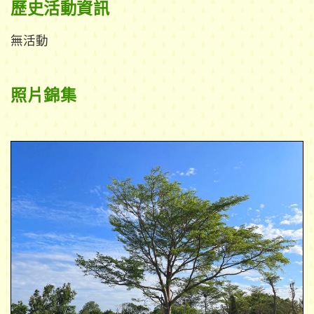
歷史活動資訊
無活動
照片錦集