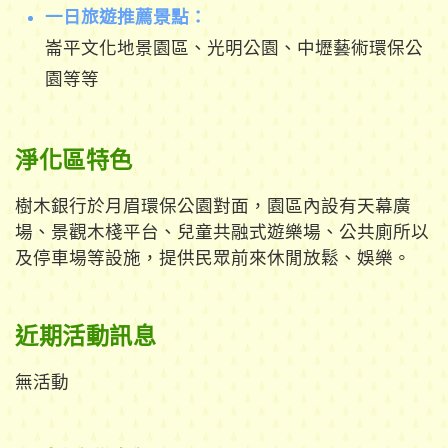
一日旅遊推薦景點：
崙平文化地景園區、光明公園、中壢藝術環保公
園等等
淨化區特色
樹木銀行於月眉環保公園對面，園區內設有天幕廣
場、景觀木棧平台、兒童共融式遊樂場、公共廁所以
及停車場等設施，提供民眾前來休閒放鬆、娛樂。
近期活動訊息
無活動