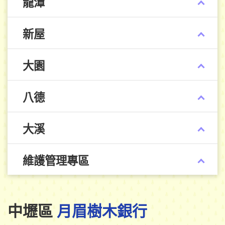
龍潭
新屋
大園
八德
大溪
維護管理專區
中壢區
月眉樹木銀行