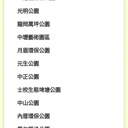
光明公園
龍岡萬坪公園
中壢藝術園區
月眉環保公園
元生公園
中正公園
士校生態埤塘公園
中山公園
內厝環保公園