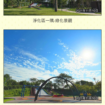
淨化區一隅-綠化景觀