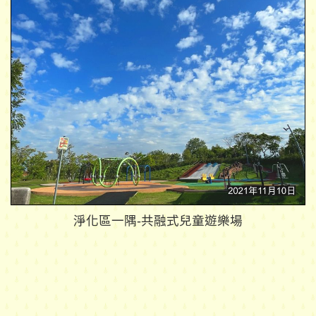
淨化區一隅-共融式兒童遊樂場