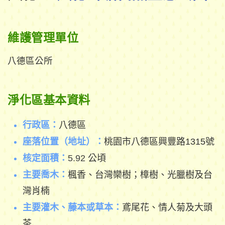
維護管理單位
八德區公所
淨化區基本資料
行政區：
八德區
座落位置（地址）：
桃園市八德區興豐路1315號
核定面積：
5.92
公頃
主要喬木：
楓香、台灣欒樹；樟樹、光臘樹及台
灣肖楠
主要灌木、藤本或草本：
鳶尾花、情人菊及大頭
茶