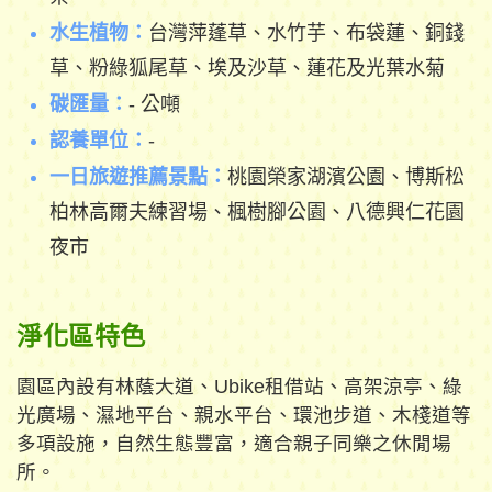
水生植物：
台灣萍蓬草、水竹芋、布袋蓮、銅錢
草、粉綠狐尾草、埃及沙草、蓮花及光葉水菊
碳匯量：
- 公噸
認養單位：
-
一日旅遊推薦景點：
桃園榮家湖濱公園、博斯松
柏林高爾夫練習場、楓樹腳公園、八德興仁花園
夜市
淨化區特色
園區內設有林蔭大道、Ubike租借站、高架涼亭、綠
光廣場、濕地平台、親水平台、環池步道、木棧道等
多項設施，自然生態豐富，適合親子同樂之休閒場
所。