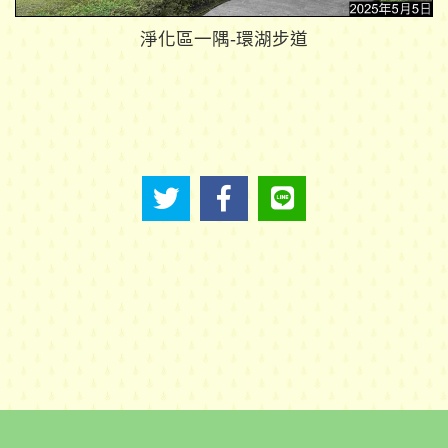
淨化區一隅-環湖步道