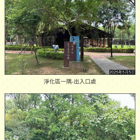
淨化區一隅-出入口處