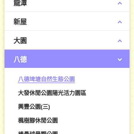
龍潭
新屋
大園
八德
八德埤塘自然生態公園
大發休閒公園陽光活力園區
興豐公園(三)
楓樹腳休閒公園