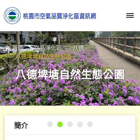
首頁
空品淨化區
八德
八德埤塘自然生態公園
八德埤塘自然生態公園
簡介