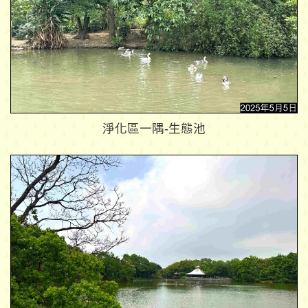
淨化區一隅-生態池