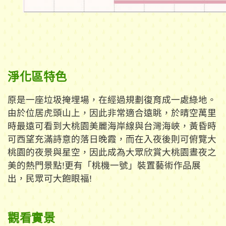
淨化區特色
原是一座垃圾掩埋場，在經過規劃復育成一處綠地。
由於位居虎頭山上，因此非常適合遠眺，於晴空萬里
時最遠可看到大桃園美麗海岸線與台灣海峽，黃昏時
可西望充滿詩意的落日晚霞，而在入夜後則可俯覽大
桃園的夜景與星空，因此成為大眾欣賞大桃園晝夜之
美的熱門景點!更有「桃機一號」裝置藝術作品展
出，民眾可大飽眼福!
觀看實景