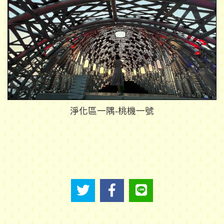
淨化區一隅-桃機一號