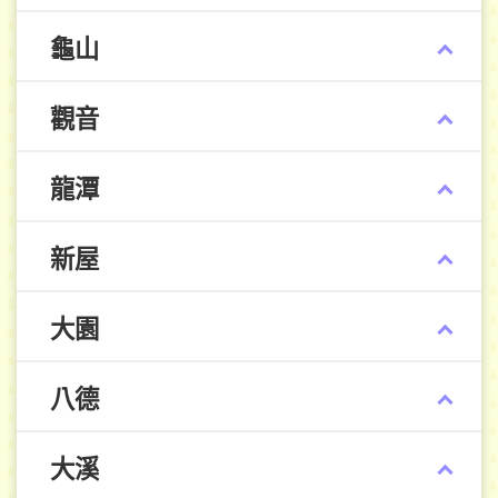
龜山
觀音
龍潭
新屋
大園
八德
大溪