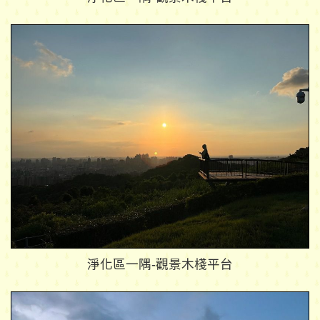
淨化區一隅-觀景木棧平台