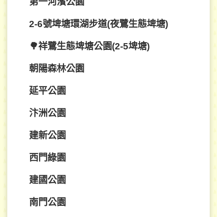
第一河濱公園
2-6號埤塘環湖步道(夜鷺生態埤塘)
🌳祥鷺生態埤塘公園(2-5埤塘)
朝陽森林公園
延平公園
汴洲公園
建新公園
西門綠園
建國公園
南門公園