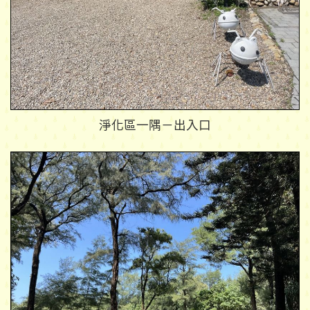
淨化區一隅－出入口