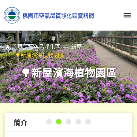
首頁
空品淨化區
新屋
🌳新屋濱海植物園區
🌳新屋濱海植物園區
簡介