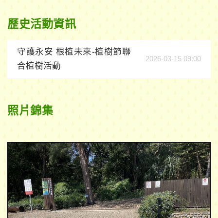
歷史活動資訊
守護永安 根植未來-植樹節聯
2026-03-15 09:00
合植樹活動
照片錦集