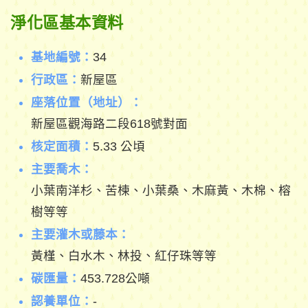
淨化區基本資料
基地編號：
34
行政區：
新屋區
座落位置（地址）：
新屋區觀海路二段618號對面
核定面積：
5.33 公頃
主要喬木：
小葉南洋杉、苦楝、小葉桑、木麻黃、木棉、榕
樹等等
主要灌木或藤本：
黃槿、白水木、林投、紅仔珠等等
碳匯量：
453.728公噸
認養單位：
-