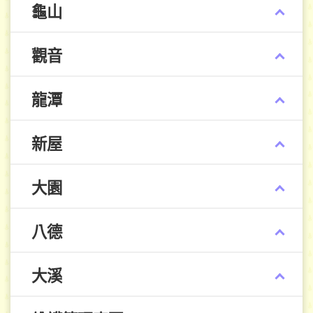
龜山
觀音
龍潭
新屋
大園
八德
大溪