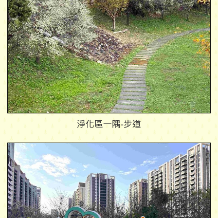
淨化區一隅-步道