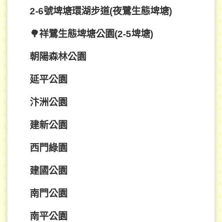
2-6號埤塘環湖步道(夜鷺生態埤塘)
🌳祥鷺生態埤塘公園(2-5埤塘)
朝陽森林公園
延平公園
汴洲公園
建新公園
西門綠園
建國公園
南門公園
南平公園