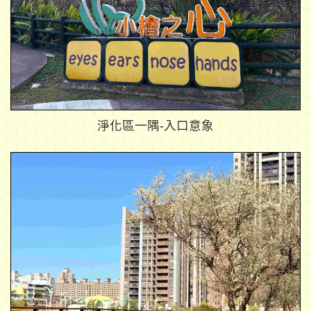
淨化區一隅-入口意象