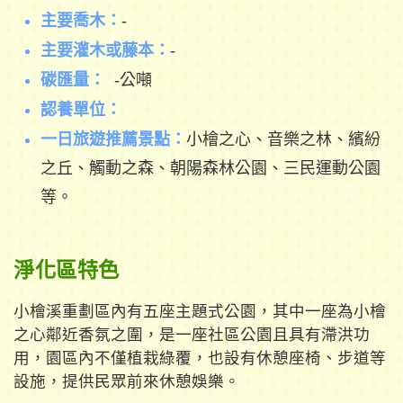
主要喬木：
-
主要灌木或藤本：
-
碳匯量：
-公噸
認養單位：
一日旅遊推薦景點：
小檜之心、音樂之林、繽紛
之丘、觸動之森、朝陽森林公園、三民運動公園
等。
淨化區特色
小檜溪重劃區內有五座主題式公園，其中一座為小檜
之心鄰近香氛之圍，是一座社區公園且具有滯洪功
用，園區內不僅植栽綠覆，也設有休憩座椅、步道等
設施，提供民眾前來休憩娛樂。