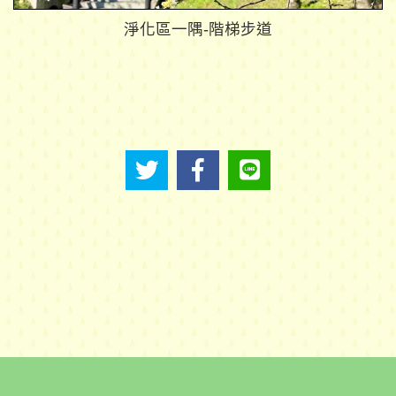
淨化區一隅-階梯步道