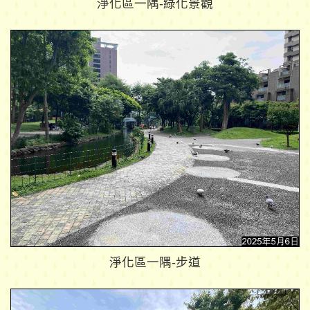
淨化區一隅-綠化景觀
淨化區一隅-步道