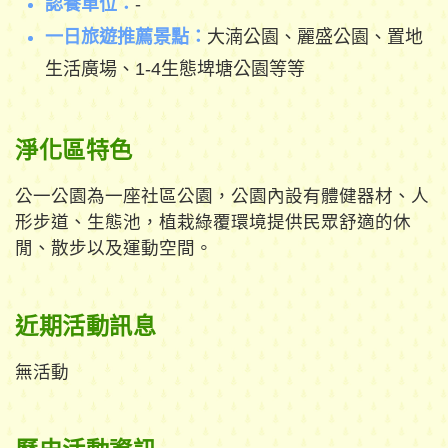
認養單位：
-
一日旅遊推薦景點：
大湳公園、麗盛公園、置地
生活廣場、1-4生態埤塘公園等等
淨化區特色
公一公園為一座社區公園，公園內設有體健器材、人
形步道、生態池，植栽綠覆環境提供民眾舒適的休
閒、散步以及運動空間。
近期活動訊息
無活動