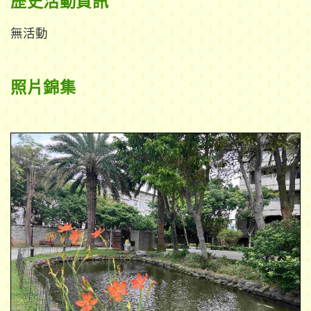
歷史活動資訊
無活動
照片錦集