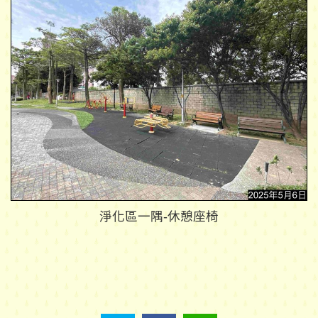
淨化區一隅-休憩座椅