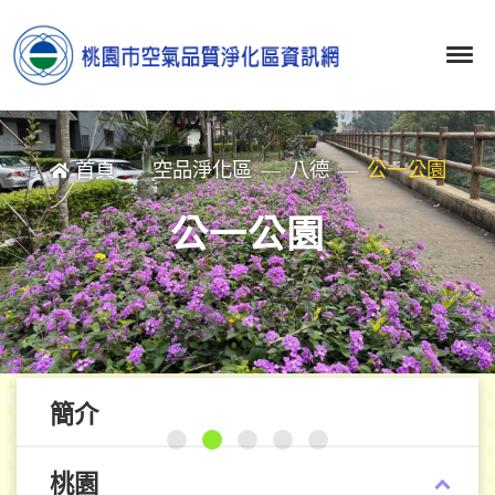
首頁
空品淨化區
八德
公一公園
公一公園
簡介
桃園