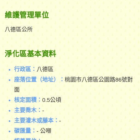
維護管理單位
八德區公所
淨化區基本資料
行政區：
八德區
座落位置（地址）：
桃園市八德區公園路86號對
面
核定面積：
0.5
公頃
主要喬木：
-
主要灌木或藤本：
-
碳匯量：
- 公噸