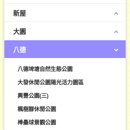
新屋
大園
八德
八德埤塘自然生態公園
大發休閒公園陽光活力園區
興豐公園(三)
楓樹腳休閒公園
棒壘球景觀公園