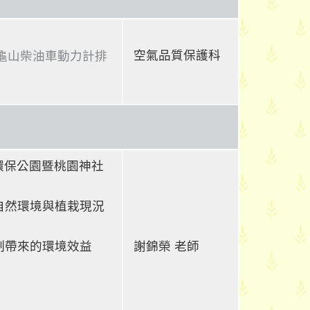
空氣品質保護科
龜山柴油車動力計排
山環保公園暨桃園神社
識自然環境與植栽現況
機制帶來的環境效益
謝錦榮 老師