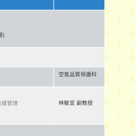
)
空氣品質保護科
林敏宜 副教授
維護管理