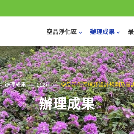
空品淨化區
辦理成果
最
辦理成果
112年
空品淨化區植栽設計規劃及養
辦理成果