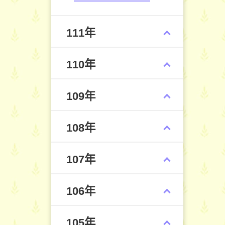
111年
110年
109年
108年
107年
106年
105年