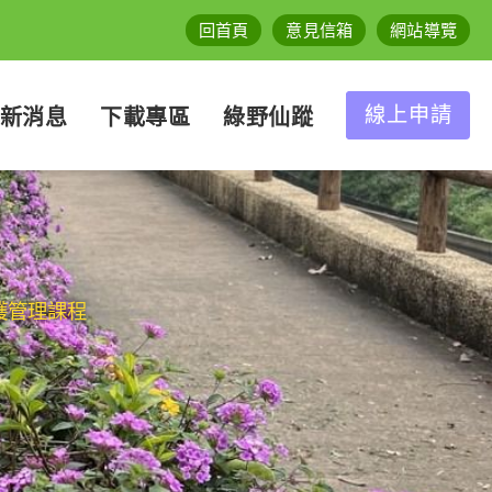
回首頁
意見信箱
網站導覽
線上申請
新消息
下載專區
綠野仙蹤
護管理課程