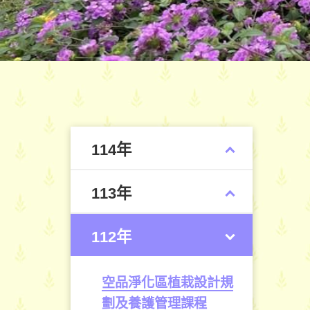
114年
113年
112年
空品淨化區植栽設計規
劃及養護管理課程