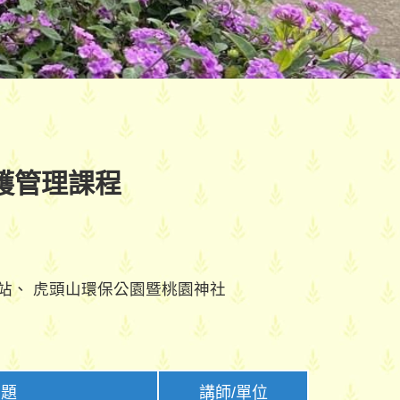
護管理課程
、 虎頭山環保公園暨桃園神社
題
講師/單位