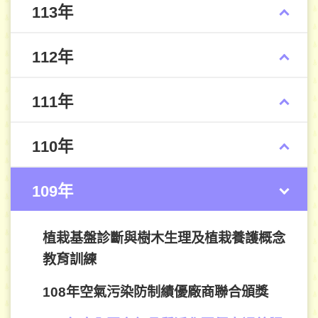
113年
112年
111年
110年
109年
植栽基盤診斷與樹木生理及植栽養護概念
教育訓練
108年空氣污染防制績優廠商聯合頒獎