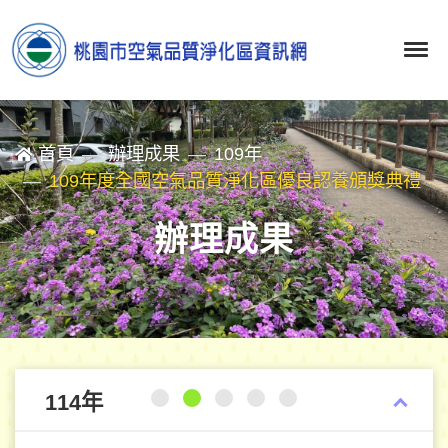
首頁
辦理成果
109年
109年度全國空氣品質淨化區優良認養頒獎典禮
辦理成果
114年