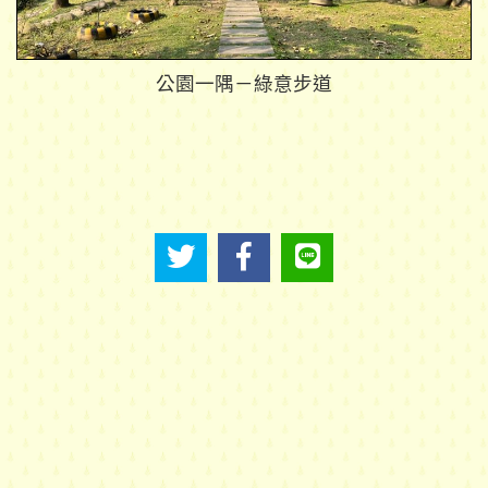
公園一隅－綠意步道