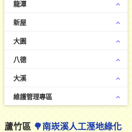
龍潭
新屋
大園
八德
大溪
維護管理專區
蘆竹區
🌳南崁溪人工溼地綠化