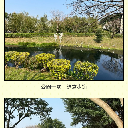
公園一隅－綠意步道