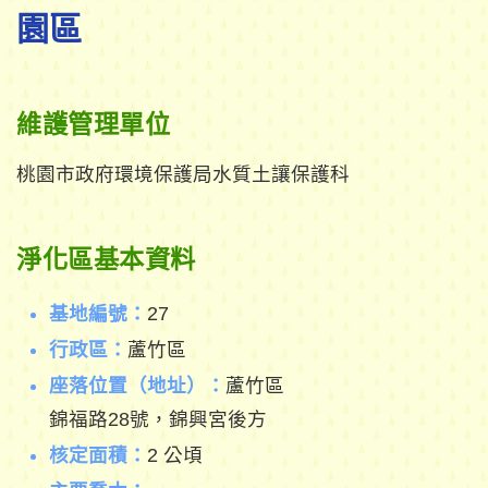
園區
維護管理單位
桃園市政府環境保護局水質土讓保護科
淨化區基本資料
基地編號：
27
行政區：
蘆竹區
座落位置（地址）：
蘆竹區
錦福路28號，錦興宮後方
核定面積：
2 公頃