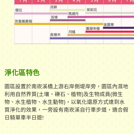
淨化區特色
園區設置於南崁溪橋上游右岸側堤岸旁，園區內濕地
利用自然界質(土壤、礫石、植物)及生物成員(微生
物、水生植物、水生動物)，以氧化還原方式達到水
質淨化的效果，一旁設有南崁溪自行車步道，適合假
日騎單車半日遊!