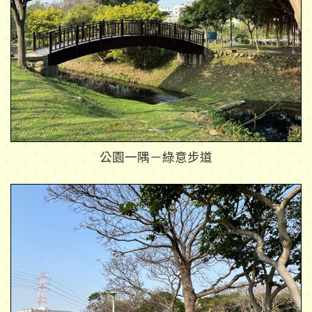
公園一隅－綠意步道