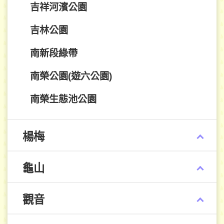
吉祥河濱公園
吉林公園
南新段綠帶
南榮公園(遊六公園)
南榮生態池公園
楊梅
龜山
觀音