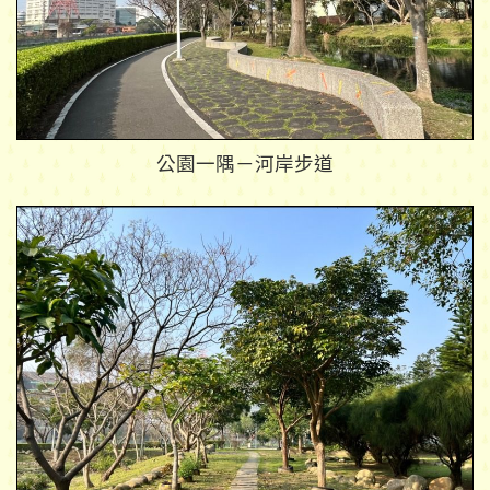
公園一隅－河岸步道