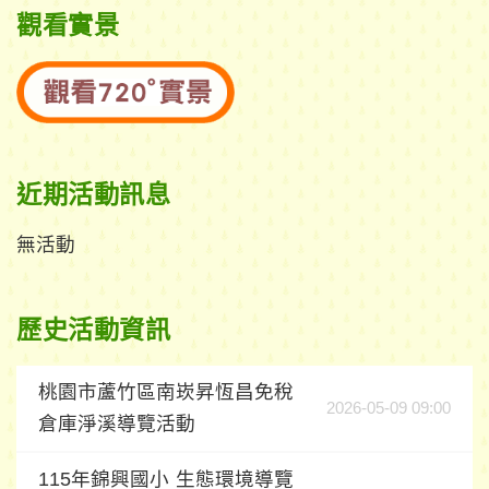
觀看實景
近期活動訊息
無活動
歷史活動資訊
桃園市蘆竹區南崁昇恆昌免稅
2026-05-09 09:00
倉庫淨溪導覽活動
115年錦興國小 生態環境導覽