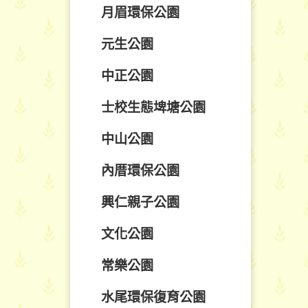
月眉環保公園
元生公園
中正公園
士校生態埤塘公園
中山公園
內厝環保公園
興仁親子公園
文化公園
常樂公園
水尾環保復育公園