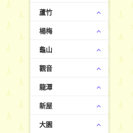
蘆竹
楊梅
龜山
觀音
龍潭
新屋
大園