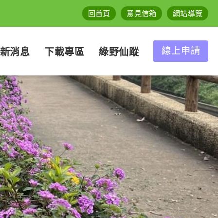
回首頁
意見信箱
網站導覽
線上申請
新消息
下載專區
綠野仙蹤