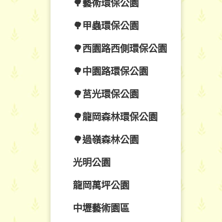
🌳藝術環保公園
🌳甲蟲環保公園
🌳西園路西側環保公園
🌳中園路環保公園
🌳莒光環保公園
🌳龍岡森林環保公園
🌳過嶺森林公園
光明公園
龍岡萬坪公園
中壢藝術園區