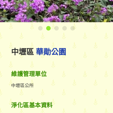
中壢區
華勛公園
維護管理單位
中壢區公所
淨化區基本資料