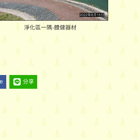
淨化區一隅-體健器材
ke
分享