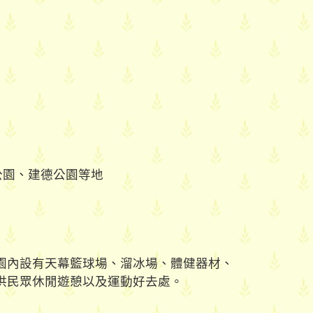
公園、建德公園等地
園內設有天幕籃球場、溜冰場、體健器材、
供民眾休閒遊憩以及運動好去處。