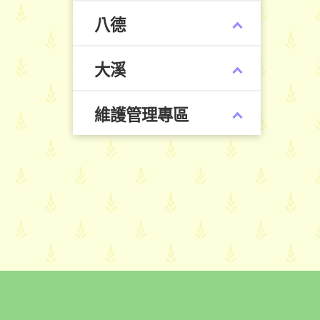
八德
大溪
維護管理專區