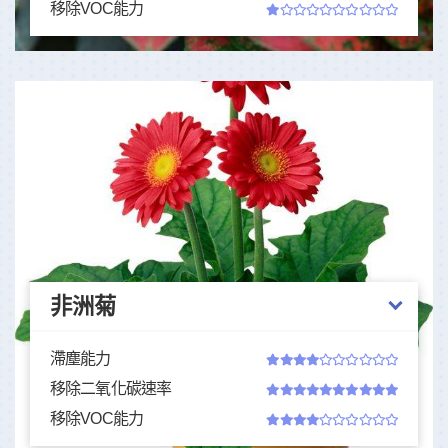
移除VOC能力
非洲菊
滯塵能力
移除二氧化碳速率
移除VOC能力