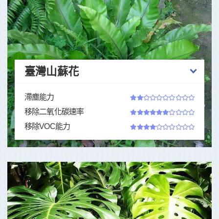
臺灣山蘇花
滯塵能力
移除二氧化碳速率
移除VOC能力