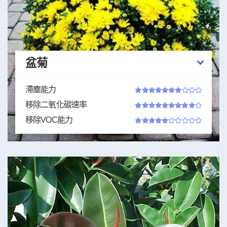
盆菊
滯塵能力
移除二氧化碳速率
移除VOC能力