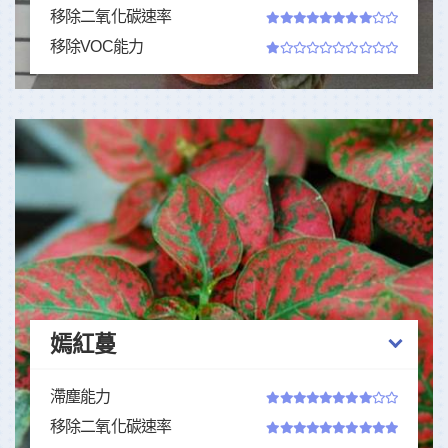
移除二氧化碳速率
移除VOC能力
嫣紅蔓
滯塵能力
移除二氧化碳速率