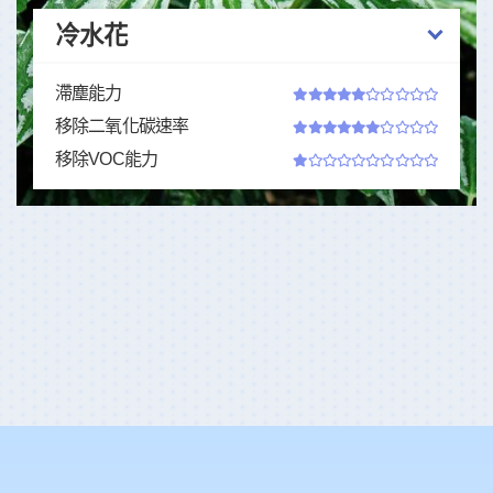
冷水花
滯塵能力
移除二氧化碳速率
移除VOC能力