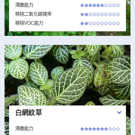
滯塵能力
移除二氧化碳速率
移除VOC能力
白網紋草
滯塵能力