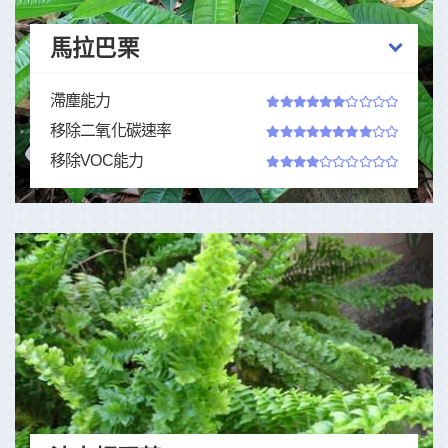
馬拉巴栗
滯塵能力
移除二氧化碳速率
移除VOC能力