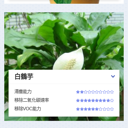
白鶴芋
滯塵能力
移除二氧化碳速率
移除VOC能力