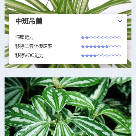
中斑吊蘭
滯塵能力
移除二氧化碳速率
移除VOC能力