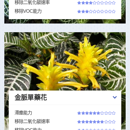
移除二氧化碳速率
移除VOC能力
金脈單藥花
滯塵能力
移除二氧化碳速率