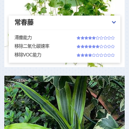
常春藤
滯塵能力
移除二氧化碳速率
移除VOC能力