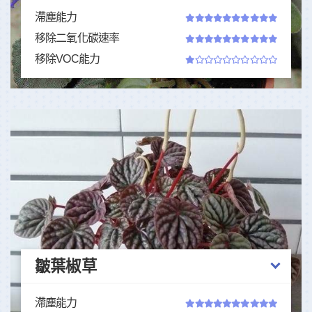
滯塵能力
移除二氧化碳速率
移除VOC能力
皺葉椒草
滯塵能力