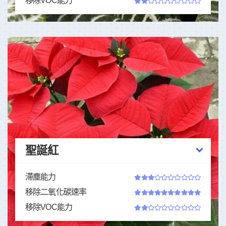
移除VOC能力
聖誕紅
滯塵能力
移除二氧化碳速率
移除VOC能力