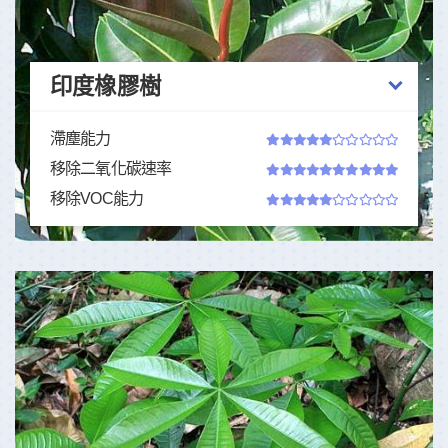
印度橡膠樹
滯塵能力
移除二氧化碳速率
移除VOC能力