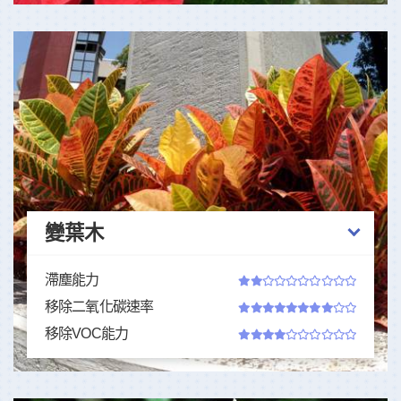
變葉木
滯塵能力
移除二氧化碳速率
移除VOC能力