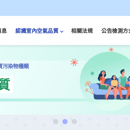
消息
認識室內空氣品質
相關法規
公告檢測方
質污染物種類
質