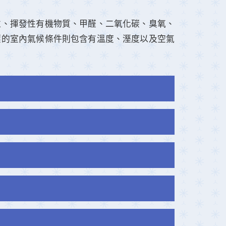
粒、揮發性有機物質、甲醛、二氧化碳、臭氧、
壞的室內氣候條件則包含有溫度、溼度以及空氣