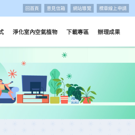
回首頁
意見信箱
網站導覽
標章線上申請
式
淨化室內空氣植物
下載專區
辦理成果