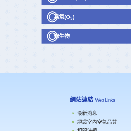
臭氧(O
)
3
微生物
網站連結
Web Links
最新消息
認識室內空氣品質
相關法規