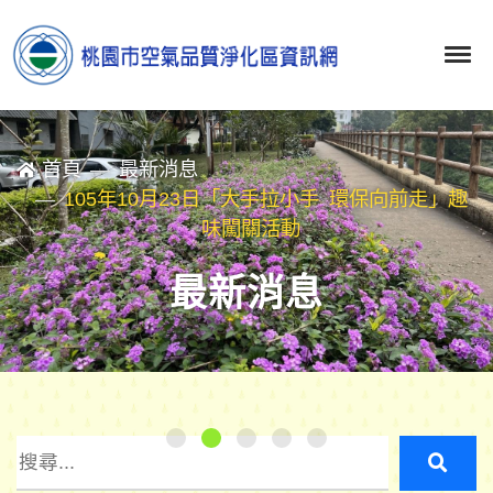
首頁
最新消息
105年10月23日「大手拉小手 環保向前走」趣
味闖關活動
最新消息