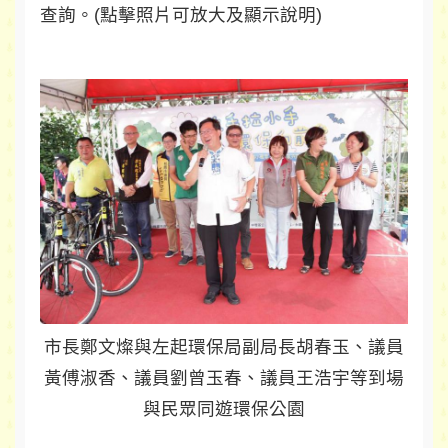
查詢。(點擊照片可放大及顯示說明)
市長鄭文燦與左起環保局副局長胡春玉、議員
黃傅淑香、議員劉曾玉春、議員王浩宇等到場
與民眾同遊環保公園