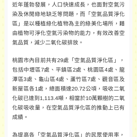
近年蓬勃發展，人口快速成長，也面對空氣污
染及休閒綠地缺乏等問題，而「空氣品質淨化
區」是以種植綠化植物為主的綠美化場所，藉
由植物可淨化空氣污染物的能力，有效改善空
氣品質，減少二氧化碳排放。
桃園市內目前共有29處「空氣品質淨化區」，
包括中壢區7處、平鎮區2處、桃園區4處、龍
潭區3處、龜山區4處、蘆竹區7處、觀音區及
新屋區各1處，總面積達20.72公頃，吸收二氧
化碳已達到1,113.4噸，相當於10萬顆樹的二氧
化碳吸收量，在空氣品質淨化區的推動上已有
成績。
為提高各「空氣品質淨化區」的民眾使用率，