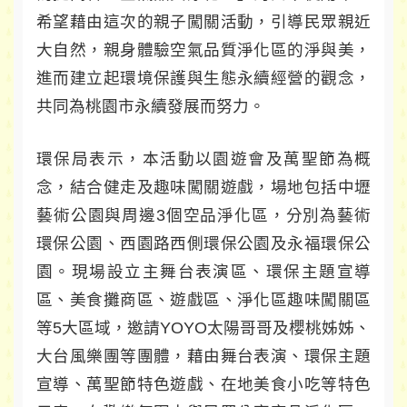
希望藉由這次的親子闖關活動，引導民眾親近
大自然，親身體驗空氣品質淨化區的淨與美，
進而建立起環境保護與生態永續經營的觀念，
共同為桃園市永續發展而努力。
環保局表示，本活動以園遊會及萬聖節為概
念，結合健走及趣味闖關遊戲，場地包括中壢
藝術公園與周邊3個空品淨化區，分別為藝術
環保公園、西園路西側環保公園及永福環保公
園。現場設立主舞台表演區、環保主題宣導
區、美食攤商區、遊戲區、淨化區趣味闖關區
等5大區域，邀請YOYO太陽哥哥及櫻桃姊姊、
大台風樂團等團體，藉由舞台表演、環保主題
宣導、萬聖節特色遊戲、在地美食小吃等特色