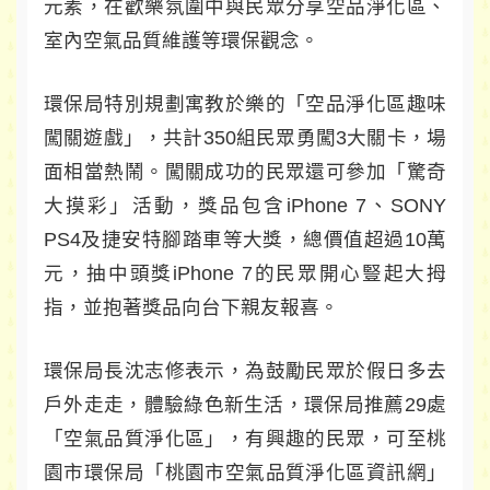
元素，在歡樂氛圍中與民眾分享空品淨化區、
室內空氣品質維護等環保觀念。
環保局特別規劃寓教於樂的「空品淨化區趣味
闖關遊戲」，共計350組民眾勇闖3大關卡，場
面相當熱鬧。闖關成功的民眾還可參加「驚奇
大摸彩」活動，獎品包含iPhone 7、SONY
PS4及捷安特腳踏車等大獎，總價值超過10萬
元，抽中頭獎iPhone 7的民眾開心豎起大拇
指，並抱著獎品向台下親友報喜。
環保局長沈志修表示，為鼓勵民眾於假日多去
戶外走走，體驗綠色新生活，環保局推薦29處
「空氣品質淨化區」，有興趣的民眾，可至桃
園市環保局「桃園市空氣品質淨化區資訊網」