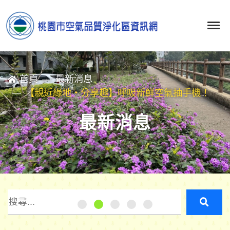
首頁
最新消息
【親近綠地‧分享趣】呼吸新鮮空氣抽手機！
最新消息