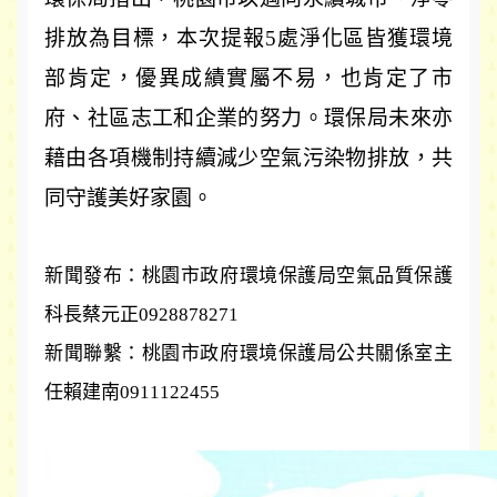
排放為目標，本次提報
5
處淨化區皆獲環境
部肯定，優異成績實屬不易，也肯定了市
府、社區志工和企業的努力。環保局未來亦
藉由各項機制持續減少空氣污染物排放，共
同守護美好家園。
新聞發布：桃園市政府環境保護局空氣品質保護
科長蔡元正
0928878271
新聞聯繫：桃園市政府環境保護局公共關係室主
任賴建南
0911122455