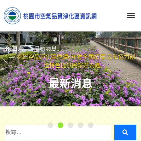
首頁
最新消息
桃園空品淨化區連續6年獲全國績優 公私協力創
造特色提供民眾好去處
最新消息