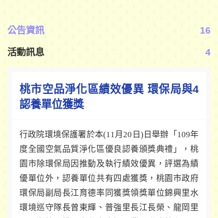
公告資訊
16
活動訊息
4
桃市空品淨化區績效優異 環保局與4
認養單位獲獎
行政院環境保護署於本(11月20日)日舉辦「109年
度全國空氣品質淨化區優良認養頒獎典禮」，桃
園市除環保局因推動及執行績效優異，評選為績
優單位外，認養單位共有四處獲獎，桃園市政府
環保局副局長江育德率同獲獎領獎單位錦興里水
環境巡守隊長曾東輝、普強里長江長榮、龍岡里