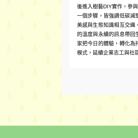
後進入樹藝DIY
實作，參與
一個步驟，皆強調低碳減
美感與生態知識相互交織
的溫度與永續的訊息帶回
家把今日的體驗，轉化為
模式，延續企業志工與社