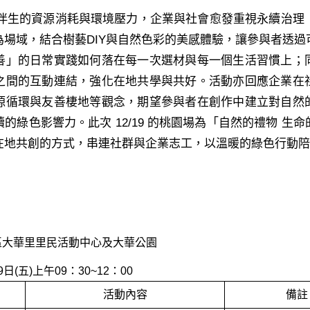
伴生的資源消耗與環境壓力，企業與社會愈發重視永續治理（
為場域，結合樹藝DIY與自然色彩的美感體驗，讓參與者透過
善」的日常實踐如何落在每一次選材與每一個生活習慣上；
之間的互動連結，強化在地共學與共好。活動亦回應企業在
源循環與友善棲地等觀念，期望參與者在創作中建立對自然
的綠色影響力。此次 12/19 的桃園場為「自然的禮物 生
在地共創的方式，串連社群與企業志工，以溫暖的綠色行動陪
區大華里里民活動中心及大華公園
(五)上午09：30~12：00
活動內容
備註