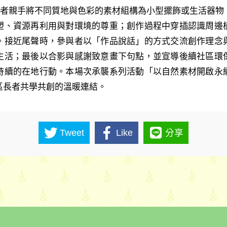
者親手將不同質地與色彩的素材組構為小型擺飾或生活器物
塑、資源再利用與對環境的尊重；創作過程中穿插認識周邊
。接近尾聲時，參與者以「作品說話」的方式交流創作理念
生活；最後以合影與感謝致意畫下句點，並宣導後續社區環
持續的在地行動。本場次承襲系列活動「以自然素材開啟永
區長者共學共創的溫暖連結。
Tweet
Like
分享