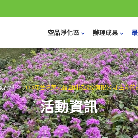
空品淨化區
辦理成果
最
動資訊
114年台灣美光晶圓科技股份有限公司 生命
活動資訊