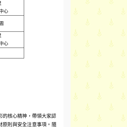
里
中心
園
里
中心
彩的核心精神，帶領大家認
材原則與安全注意事項。隨