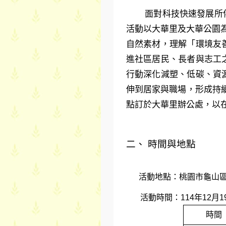
面對科技快速發展所
活動以大華里及大華公園
自然素材，理解「環境友
進社區居民、長者與志工
行動深化減塑、低碳、資
伸到居家與職場，形成持續
點訂於大華里辦公處，以
二
、
時間與地點
活動地點：桃園市龜山
活動時間：114年12月19日
時間