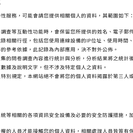
式
動性服務，可能會請您提供相關個人的資料，其範圍如下
卷調查等互動性功能時，會保留您所提供的姓名、電子郵
錄相關行徑，包括您使用連線設備的IP位址、使用時間
務的參考依據，此記錄為內部應用，決不對外公佈。
收集的問卷調查內容進行統計與分析，分析結果將之統計
該數據及說明文字，但不涉及特定個人之資料。
之特別規定，本網站絕不會將您的個人資料揭露於第三人
系統等相關的各項資訊安全設備及必要的安全防護措施，
授權的人員才能接觸您的個人資料，相關處理人員皆簽有