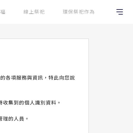
祈福
線上祭祀
環保祭祀作為
站的各項服務與資訊，特此向您說
時收集到的個人識別資料。
管理的人員。