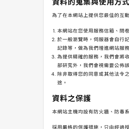
資料的蒐集與使用方
為了在本網站上提供您最佳的互
本網站在您使用服務信箱、問
於一般瀏覽時，伺服器會自行記
記錄等，做為我們增進網站服
為提供精確的服務，我們會將
部研究外，我們會視需要公佈
除非取得您的同意或其他法令
途。
資料之保護
本網站主機均設有防火牆、防毒
採用嚴格的保護措施，只由經過